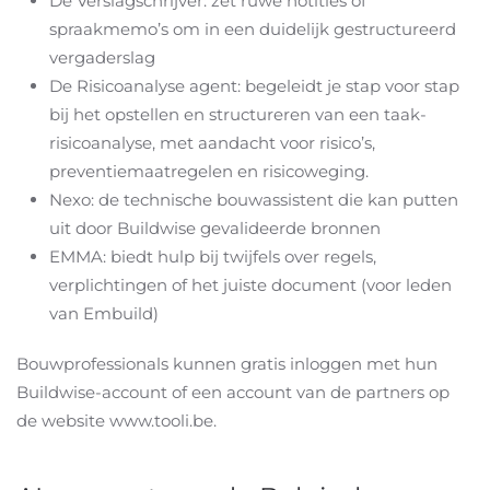
De Verslagschrijver: zet ruwe notities of
spraakmemo’s om in een duidelijk gestructureerd
vergaderslag
De Risicoanalyse agent: begeleidt je stap voor stap
bij het opstellen en structureren van een taak-
risicoanalyse, met aandacht voor risico’s,
preventiemaatregelen en risicoweging.
Nexo: de technische bouwassistent die kan putten
uit door Buildwise gevalideerde bronnen
EMMA: biedt hulp bij twijfels over regels,
verplichtingen of het juiste document (voor leden
van Embuild)
Bouwprofessionals kunnen gratis inloggen met hun
Buildwise-account of een account van de partners op
de website www.tooli.be.