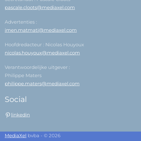
pascale.cloots@mediaxel.com
Advertenties :
imen.matmati@mediaxel.com
Hoofdredacteur : Nicolas Houyoux
nicolas.houyoux@mediaxel.com
Verantwoordelijke uitgever :
Philippe Maters
philippe.maters@mediaxel.com
Social
linkedin
MediaXel
bvba - © 2026