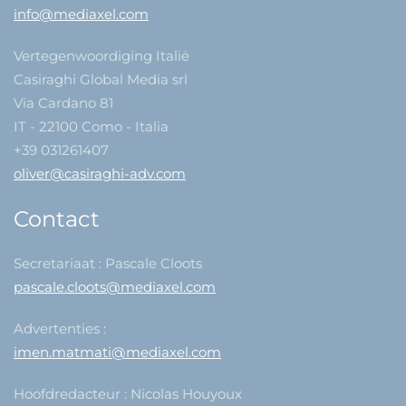
info@mediaxel.com
Vertegenwoordiging Italië
Casiraghi Global Media srl
Via Cardano 81
IT - 22100 Como - Italia
+39 031261407
oliver@casiraghi-adv.com
Contact
Secretariaat : Pascale Cloots
pascale.cloots@mediaxel.com
Advertenties :
imen.matmati@mediaxel.com
Hoofdredacteur : Nicolas Houyoux