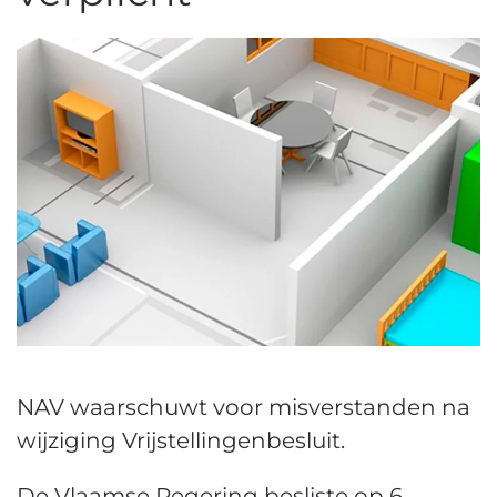
NAV waarschuwt voor misverstanden na
wijziging Vrijstellingenbesluit.
De Vlaamse Regering besliste op 6