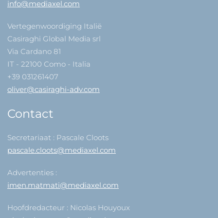
info@mediaxel.com
Vertegenwoordiging Italië
Casiraghi Global Media srl
Via Cardano 81
IT - 22100 Como - Italia
+39 031261407
oliver@casiraghi-adv.com
Contact
Secretariaat : Pascale Cloots
pascale.cloots@mediaxel.com
Advertenties :
imen.matmati@mediaxel.com
Hoofdredacteur : Nicolas Houyoux