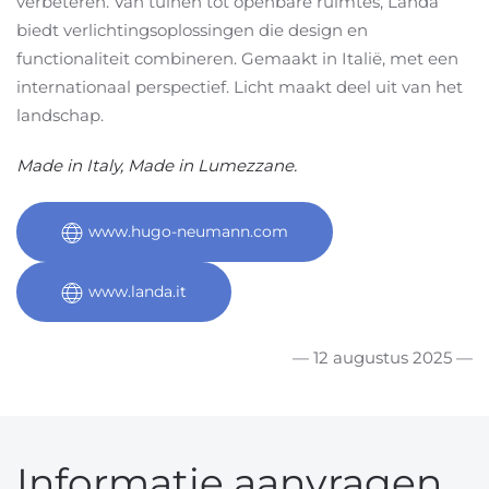
verbeteren. Van tuinen tot openbare ruimtes, Landa
biedt verlichtingsoplossingen die design en
functionaliteit combineren. Gemaakt in Italië, met een
internationaal perspectief. Licht maakt deel uit van het
landschap.
Made in Italy, Made in Lumezzane.
www.hugo-neumann.com
www.landa.it
— 12 augustus 2025 —
Informatie aanvragen