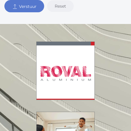
Reset
Verstuur