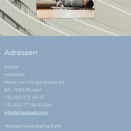
Adressen
België
MediaXel
Maria van Hongarijelaan 64
BE - 1083 Brussel
+32 (0)2 772 40 47
+32 (0)2 771 98 01 (fax)
info@mediaxel.com
Vertegenwoordiging Italië