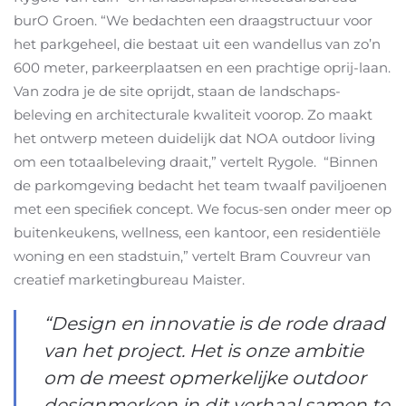
burO Groen. “We bedachten een draagstructuur voor
het parkgeheel, die bestaat uit een wandellus van zo’n
600 meter, parkeerplaatsen en een prachtige oprij-laan.
Van zodra je de site oprijdt, staan de landschaps-
beleving en architecturale kwaliteit voorop. Zo maakt
het ontwerp meteen duidelijk dat NOA outdoor living
om een totaalbeleving draait,” vertelt Rygole. “Binnen
de parkomgeving bedacht het team twaalf paviljoenen
met een speciﬁek concept. We focus-sen onder meer op
buitenkeukens, wellness, een kantoor, een residentiële
woning en een stadstuin,” vertelt Bram Couvreur van
creatief marketingbureau Maister.
“Design en innovatie is de rode draad
van het project. Het is onze ambitie
om de meest opmerkelijke outdoor
designmerken in dit verhaal samen te