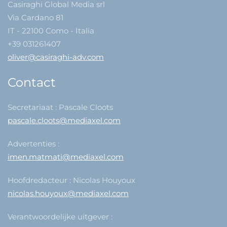
Casiraghi Global Media srl
Via Cardano 81
IT - 22100 Como - Italia
+39 031261407
oliver@casiraghi-adv.com
Contact
Secretariaat : Pascale Cloots
pascale.cloots@mediaxel.com
Advertenties :
imen.matmati@mediaxel.com
Hoofdredacteur : Nicolas Houyoux
nicolas.houyoux@mediaxel.com
Verantwoordelijke uitgever :