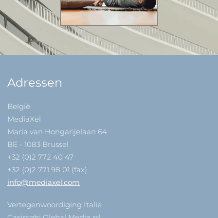
Adressen
België
MediaXel
Maria van Hongarijelaan 64
BE - 1083 Brussel
+32 (0)2 772 40 47
+32 (0)2 771 98 01 (fax)
info@mediaxel.com
Vertegenwoordiging Italië
Casiraghi Global Media srl