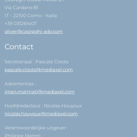
Via Cardano 81
IT - 22100 Como - Italia
+39 031261407
oliver@casiraghi-adv.com
Contact
Secretariaat : Pascale Cloots
pascale.cloots@mediaxel.com
Advertenties :
imen.matmati@mediaxel.com
Hoofdredacteur : Nicolas Houyoux
nicolas.houyoux@mediaxel.com
Verantwoordelijke uitgever :
Philippe Maters