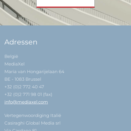
Adressen
België
MediaXel
Maria van Hongarijelaan 64
BE - 1083 Brussel
+32 (0)2 772 40 47
+32 (0)2 771 98 01 (fax)
info@mediaxel.com
Vertegenwoordiging Italië
Casiraghi Global Media srl
Via Cardano 81