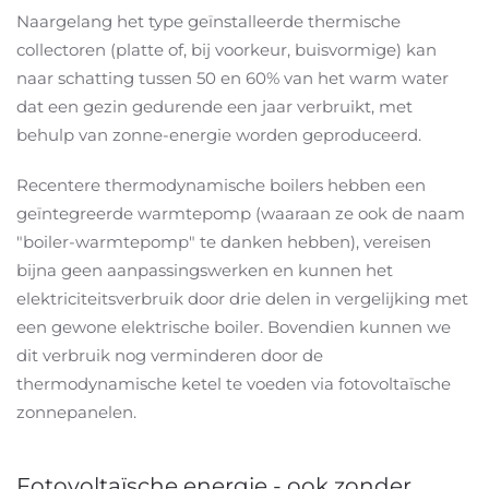
Naargelang het type geïnstalleerde thermische
collectoren (platte of, bij voorkeur, buisvormige) kan
naar schatting tussen 50 en 60% van het warm water
dat een gezin gedurende een jaar verbruikt, met
behulp van zonne-energie worden geproduceerd.
Recentere thermodynamische boilers hebben een
geïntegreerde warmtepomp (waaraan ze ook de naam
"boiler-warmtepomp" te danken hebben), vereisen
bijna geen aanpassingswerken en kunnen het
elektriciteitsverbruik door drie delen in vergelijking met
een gewone elektrische boiler. Bovendien kunnen we
dit verbruik nog verminderen door de
thermodynamische ketel te voeden via fotovoltaïsche
zonnepanelen.
Fotovoltaïsche energie - ook zonder