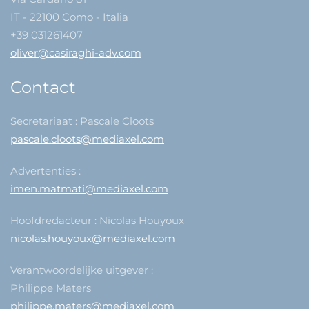
IT - 22100 Como - Italia
+39 031261407
oliver@casiraghi-adv.com
Contact
Secretariaat : Pascale Cloots
pascale.cloots@mediaxel.com
Advertenties :
imen.matmati@mediaxel.com
Hoofdredacteur : Nicolas Houyoux
nicolas.houyoux@mediaxel.com
Verantwoordelijke uitgever :
Philippe Maters
philippe.maters@mediaxel.com