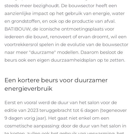
steeds meer bezighoudt. De bouwsector heeft een
aanzienlijke impact op het gebruik van energie, water
en grondstoffen, en ook op de productie van afval.
BATIBOUW, de iconische ontmoetingsplaats voor
iedereen die bouwt, renoveert of ervan droomt, wil een
voortrekkersrol spelen in de evolutie van de bouwsector
naar meer "duurzame" modellen. Daarom besloot de
beurs ook een eigen duurzaamheidsplan op te zetten.
Een kortere beurs voor duurzamer
energieverbruik
Eerst en vooral werd de duur van het salon voor de
editie van 2023 teruggebracht tot 6 dagen (tegeneover
9 dagen vorig jaar). Het gaat niet enkel om een
cosmetische aanpassing: door de duur van het salon in
te korten, zullen ook het gebruik van verwarming, het