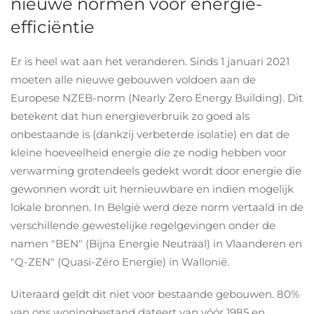
nieuwe normen voor energie-
efficiëntie
Er is heel wat aan het veranderen. Sinds 1 januari 2021
moeten alle nieuwe gebouwen voldoen aan de
Europese NZEB-norm (Nearly Zero Energy Building). Dit
betekent dat hun energieverbruik zo goed als
onbestaande is (dankzij verbeterde isolatie) en dat de
kleine hoeveelheid energie die ze nodig hebben voor
verwarming grotendeels gedekt wordt door energie die
gewonnen wordt uit hernieuwbare en indien mogelijk
lokale bronnen. In België werd deze norm vertaald in de
verschillende gewestelijke regelgevingen onder de
namen "BEN" (Bijna Energie Neutraal) in Vlaanderen en
"Q-ZEN" (Quasi-Zéro Energie) in Wallonië.
Uiteraard geldt dit niet voor bestaande gebouwen. 80%
van ons woningbestand dateert van vóór 1985 en