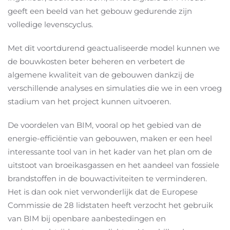
geeft een beeld van het gebouw gedurende zijn
volledige levenscyclus.
Met dit voortdurend geactualiseerde model kunnen we
de bouwkosten beter beheren en verbetert de
algemene kwaliteit van de gebouwen dankzij de
verschillende analyses en simulaties die we in een vroeg
stadium van het project kunnen uitvoeren.
De voordelen van BIM, vooral op het gebied van de
energie-efficiëntie van gebouwen, maken er een heel
interessante tool van in het kader van het plan om de
uitstoot van broeikasgassen en het aandeel van fossiele
brandstoffen in de bouwactiviteiten te verminderen.
Het is dan ook niet verwonderlijk dat de Europese
Commissie de 28 lidstaten heeft verzocht het gebruik
van BIM bij openbare aanbestedingen en