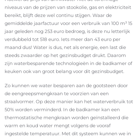
niveaus van de prijzen van stookolie, gas en elektriciteit
bereikt, blijft deze wel continu stijgen. Waar de
gemiddelde jaarfactuur voor een verbruik van 100 m³ 15
jaar geleden nog 253 euro bedroeg, is deze nu letterlijk
verdubbeld tot 518 euro. Iets meer dan 43 euro per
maand dus! Water is dus, net als energie, een last die
steeds zwaarder op het gezinsbudget drukt. Daarom
zijn waterbesparende technologieën in de badkamer of
keuken ook van groot belang voor dit gezinsbudget.
Zo kunnen we water besparen aan de gootsteen door
de eengreepsmengkraan te voorzien van een
straalvormer. Op deze manier kan het waterverbruik tot
50% worden verminderd. In de badkamer kan een
thermostatische mengkraan worden geïnstalleerd die
warm en koud water mengt volgens de vooraf
ingestelde temperatuur. Met dit systeem kunnen we in