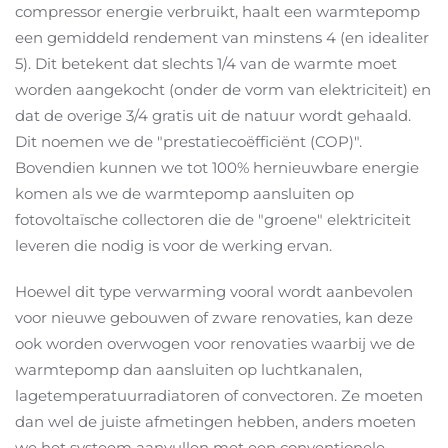
compressor energie verbruikt, haalt een warmtepomp
een gemiddeld rendement van minstens 4 (en idealiter
5). Dit betekent dat slechts 1/4 van de warmte moet
worden aangekocht (onder de vorm van elektriciteit) en
dat de overige 3/4 gratis uit de natuur wordt gehaald.
Dit noemen we de "prestatiecoëfficiënt (COP)".
Bovendien kunnen we tot 100% hernieuwbare energie
komen als we de warmtepomp aansluiten op
fotovoltaïsche collectoren die de "groene" elektriciteit
leveren die nodig is voor de werking ervan.
Hoewel dit type verwarming vooral wordt aanbevolen
voor nieuwe gebouwen of zware renovaties, kan deze
ook worden overwogen voor renovaties waarbij we de
warmtepomp dan aansluiten op luchtkanalen,
lagetemperatuurradiatoren of convectoren. Ze moeten
dan wel de juiste afmetingen hebben, anders moeten
we het systeem aanvullen met een conventionele