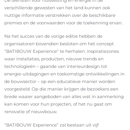
De diensten voor huisvesting en energie in de
verschillende gewesten van het land kunnen ook
nuttige informatie verstrekken over de beschikbare
premies en de voorwaarden voor de toekenning ervan.
Na het succes van de vorige editie hebben de
organisatoren bovendien besloten om het concept
"BATIBOUW Experience" te herhalen: inspiratiezones
waar installaties, producten, nieuwe trends en
technologieën – gaande van interieurdesign tot
energie-uitdagingen en toekomstige ontwikkelingen in
de bouwsector – op een educatieve manier worden
voorgesteld. Op die manier krijgen de bezoekers een
brede waaier aangeboden van alles wat in aanmerking
kan komen voor hun projecten, of het nu gaat om
renovatie of nieuwbouw.
“BATIBOUW Experience” zal bestaan uit vijf