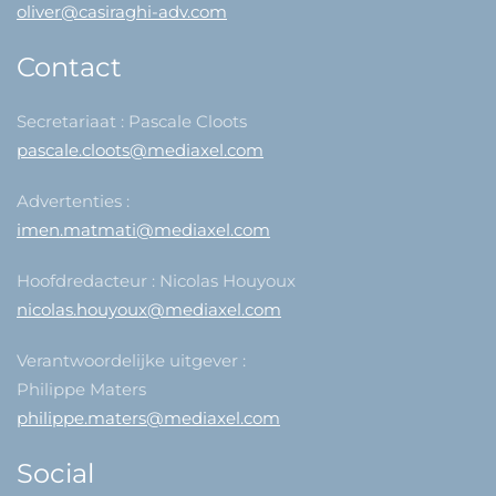
oliver@casiraghi-adv.com
Contact
Secretariaat : Pascale Cloots
pascale.cloots@mediaxel.com
Advertenties :
imen.matmati@mediaxel.com
Hoofdredacteur : Nicolas Houyoux
nicolas.houyoux@mediaxel.com
Verantwoordelijke uitgever :
Philippe Maters
philippe.maters@mediaxel.com
Social