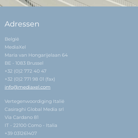
Adressen
België
MediaXel
Maria van Hongarijelaan 64
BE - 1083 Brussel
+32 (0)2 772 40 47
+32 (0)2 771 98 01 (fax)
info@mediaxel.com
Vertegenwoordiging Italië
Casiraghi Global Media srl
Via Cardano 81
IT - 22100 Como - Italia
+39 031261407