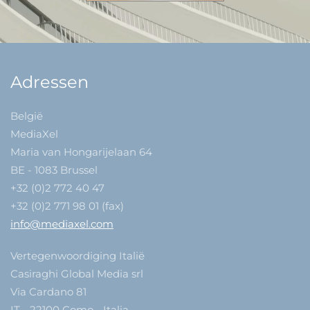
Adressen
België
MediaXel
Maria van Hongarijelaan 64
BE - 1083 Brussel
+32 (0)2 772 40 47
+32 (0)2 771 98 01 (fax)
info@mediaxel.com
Vertegenwoordiging Italië
Casiraghi Global Media srl
Via Cardano 81
IT - 22100 Como - Italia