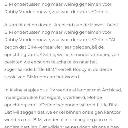
BIM ondertussen nog maar weinig geheimen voor
Robby Vandenhouwe, zaakvoerder van U/Define.
Als architect en docent Archicad aan de Howest heeft
BIM ondertussen nog maar weinig geheimen voor
Robby Vandenhouwe, zaakvoerder van U/Define. “Al
begon dat BIM-verhaal vier jaar geleden, bij de
oprichting van U/Define, wel iets minder ambitieus en
besloten we eerst om te schakelen naar het
zogenaamde Little BIM,” vertelt Robby in de derde
sessie van BIMmers aan het Woord.
In kleine stapjes dus. “Ik werkte al langer met Archicad,
maar gebruikte het eigenlijk verkeerd. Met de
oprichting van U/Define begonnen we met Little BIM.
Dat wil zeggen dat we enkel binnen ons eigen kantoor
werkten met BIM, zonder al in dialoog te gaan met
andere partijen. Dat wilden we pas doen als ons eigen