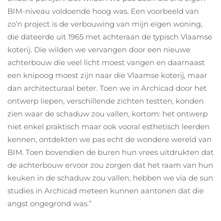
BIM-niveau voldoende hoog was. Een voorbeeld van
zo’n project is de verbouwing van mijn eigen woning,
die dateerde uit 1965 met achteraan de typisch Vlaamse
koterij. Die wilden we vervangen door een nieuwe
achterbouw die veel licht moest vangen en daarnaast
een knipoog moest zijn naar die Vlaamse koterij, maar
dan architecturaal beter. Toen we in Archicad door het
ontwerp liepen, verschillende zichten testten, konden
zien waar de schaduw zou vallen, kortom: het ontwerp
niet enkel praktisch maar ook vooral esthetisch leerden
kennen, ontdekten we pas echt de wondere wereld van
BIM. Toen bovendien de buren hun vrees uitdrukten dat
de achterbouw ervoor zou zorgen dat het raam van hun
keuken in de schaduw zou vallen, hebben we via de sun
studies in Archicad meteen kunnen aantonen dat die
angst ongegrond was.”