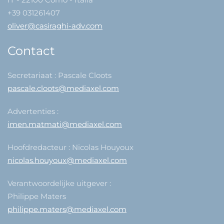
+39 031261407
oliver@casiraghi-adv.com
Contact
Secretariaat : Pascale Cloots
pascale.cloots@mediaxel.com
Advertenties :
imen.matmati@mediaxel.com
Hoofdredacteur : Nicolas Houyoux
nicolas.houyoux@mediaxel.com
Verantwoordelijke uitgever :
Philippe Maters
philippe.maters@mediaxel.com