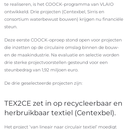
te realiseren, is het COOCK-programma van VLAIO
ontwikkeld. Drie projecten (Centexbel, Sirris en
consortium waterbewust bouwen) krijgen nu financiële
steun.
Deze eerste COOCK-oproep stond open voor projecten
die inzetten op de circulaire omslag binnen de bouw-
en de maakindustrie. Na evaluatie en selectie worden
drie sterke projectvoorstellen gesteund voor een
steunbedrag van 1,92 miljoen euro.
De drie geselecteerde projecten zijn:
TEX2CE zet in op recycleerbaar en
herbruikbaar textiel (Centexbel).
Het project ‘van lineair naar circulair textiel’ moedigt