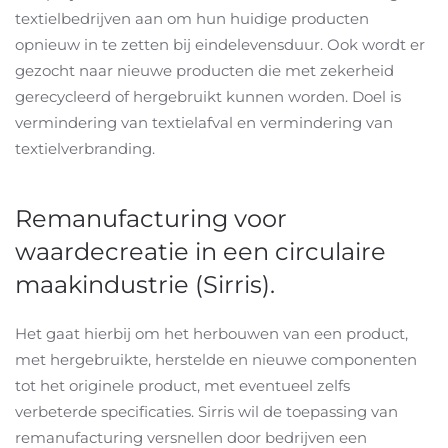
textielbedrijven aan om hun huidige producten
opnieuw in te zetten bij eindelevensduur. Ook wordt er
gezocht naar nieuwe producten die met zekerheid
gerecycleerd of hergebruikt kunnen worden. Doel is
vermindering van textielafval en vermindering van
textielverbranding.
Remanufacturing voor
waardecreatie in een circulaire
maakindustrie (Sirris).
Het gaat hierbij om het herbouwen van een product,
met hergebruikte, herstelde en nieuwe componenten
tot het originele product, met eventueel zelfs
verbeterde specificaties. Sirris wil de toepassing van
remanufacturing versnellen door bedrijven een