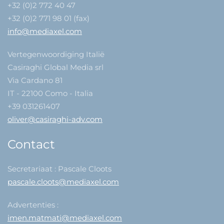
+32 (0)2 772 40 47
+32 (0)2 771 98 01 (fax)
info@mediaxel.com
Vertegenwoordiging Italië
Casiraghi Global Media srl
Via Cardano 81
IT - 22100 Como - Italia
+39 031261407
oliver@casiraghi-adv.com
Contact
Secretariaat : Pascale Cloots
pascale.cloots@mediaxel.com
Advertenties :
imen.matmati@mediaxel.com