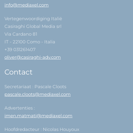
info@mediaxel.com
Vertegenwoordiging Italië
Casiraghi Global Media srl
Via Cardano 81
IT - 22100 Como - Italia
+39 031261407
oliver@casiraghi-adv.com
Contact
Secretariaat : Pascale Cloots
pascale.cloots@mediaxel.com
Advertenties :
imen.matmati@mediaxel.com
Hoofdredacteur : Nicolas Houyoux