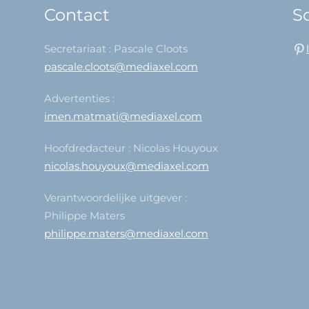
Contact
So
Secretariaat : Pascale Cloots
pascale.cloots@mediaxel.com
Advertenties :
imen.matmati@mediaxel.com
Hoofdredacteur : Nicolas Houyoux
nicolas.houyoux@mediaxel.com
Verantwoordelijke uitgever :
Philippe Maters
philippe.maters@mediaxel.com