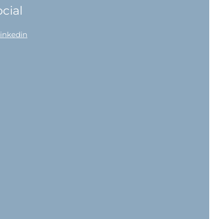
cial
linkedin