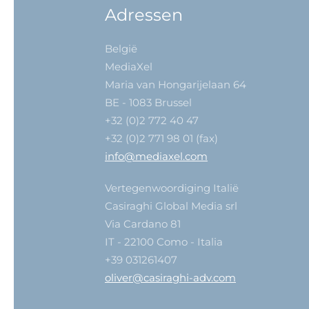
Adressen
België
MediaXel
Maria van Hongarijelaan 64
BE - 1083 Brussel
+32 (0)2 772 40 47
+32 (0)2 771 98 01 (fax)
info@mediaxel.com
Vertegenwoordiging Italië
Casiraghi Global Media srl
Via Cardano 81
IT - 22100 Como - Italia
+39 031261407
oliver@casiraghi-adv.com