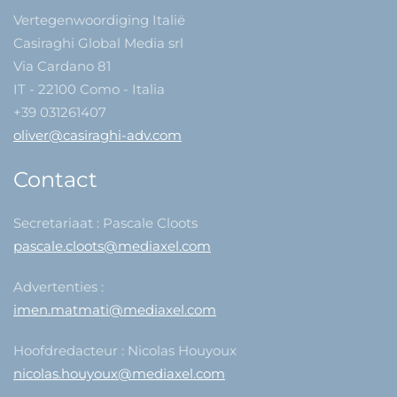
Vertegenwoordiging Italië
Casiraghi Global Media srl
Via Cardano 81
IT - 22100 Como - Italia
+39 031261407
oliver@casiraghi-adv.com
Contact
Secretariaat : Pascale Cloots
pascale.cloots@mediaxel.com
Advertenties :
imen.matmati@mediaxel.com
Hoofdredacteur : Nicolas Houyoux
nicolas.houyoux@mediaxel.com