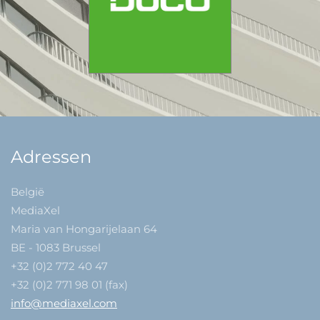
Adressen
België
MediaXel
Maria van Hongarijelaan 64
BE - 1083 Brussel
+32 (0)2 772 40 47
+32 (0)2 771 98 01 (fax)
info@mediaxel.com