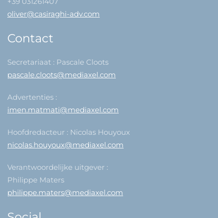
+39 031261407
oliver@casiraghi-adv.com
Contact
Secretariaat : Pascale Cloots
pascale.cloots@mediaxel.com
Advertenties :
imen.matmati@mediaxel.com
Hoofdredacteur : Nicolas Houyoux
nicolas.houyoux@mediaxel.com
Verantwoordelijke uitgever :
Philippe Maters
philippe.maters@mediaxel.com
Social