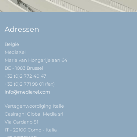
Adressen
België
MediaXel
Maria van Hongarijelaan 64
BE - 1083 Brussel
+32 (0)2 772 40 47
+32 (0)2 771 98 01 (fax)
info@mediaxel.com
Vertegenwoordiging Italië
Casiraghi Global Media srl
Via Cardano 81
IT - 22100 Como - Italia